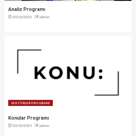
Analiz Programı
30/10/2025
admin
SEKTÖRLER PROGRAMI
Konular Programı
30/10/2025
admin