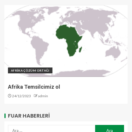
AFRİKA ÇÖZÜM ORTAĞI
Afrika Temsilcimiz ol
24/12/2023
admin
FUAR HABERLERI