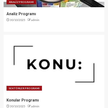
ANALİZ PROGRAMI
Analiz Programı
30/10/2025
admin
SEKTÖRLER PROGRAMI
Konular Programı
30/10/2025
admin