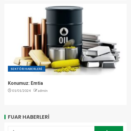
SEKTÖR HABERLERİ
Konumuz: Emtia
01/01/2024
admin
FUAR HABERLERI