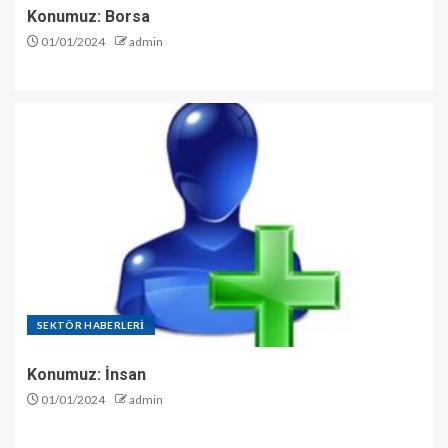
Konumuz: Borsa
01/01/2024
admin
SEKTÖR HABERLERİ
Konumuz: İnsan
01/01/2024
admin