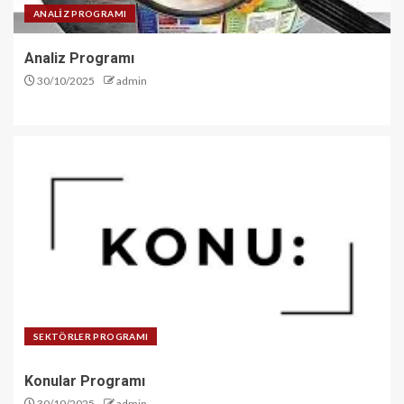
ANALİZ PROGRAMI
Analiz Programı
30/10/2025
admin
SEKTÖRLER PROGRAMI
Konular Programı
30/10/2025
admin