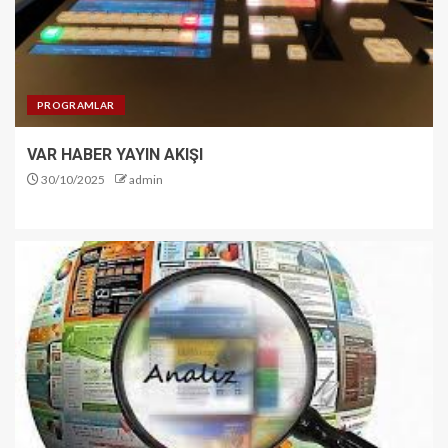
PROGRAMLAR
VAR HABER YAYIN AKIŞI
30/10/2025
admin