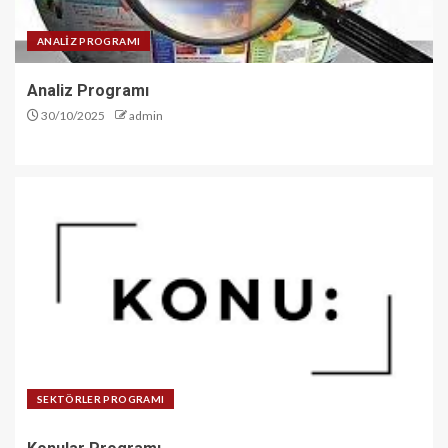
ANALİZ PROGRAMI
Analiz Programı
30/10/2025
admin
SEKTÖRLER PROGRAMI