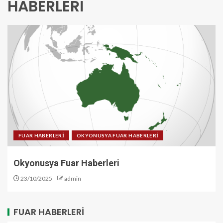
HABERLERİ
FUAR HABERLERİ
OKYONUSYA FUAR HABERLERİ
Okyonusya Fuar Haberleri
23/10/2025
admin
FUAR HABERLERI