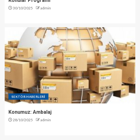
Konular Programı
30/10/2025
admin
SEKTÖR HABERLERİ
Konumuz: Ambalaj
28/10/2025
admin