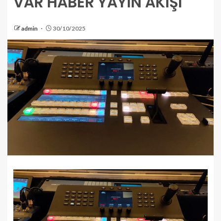
VAR HABER YAYIN AKIŞI
admin
30/10/2025