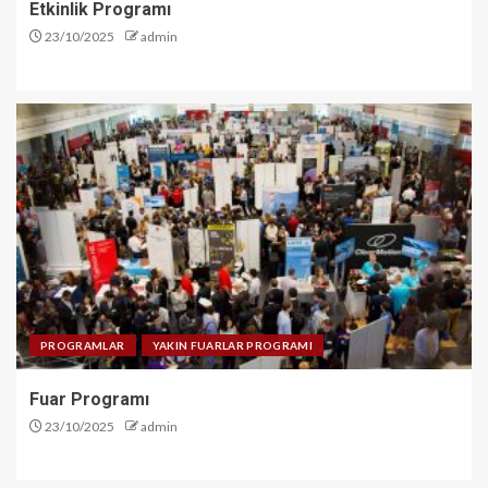
Etkinlik Programı
23/10/2025
admin
PROGRAMLAR
YAKIN FUARLAR PROGRAMI
Fuar Programı
23/10/2025
admin