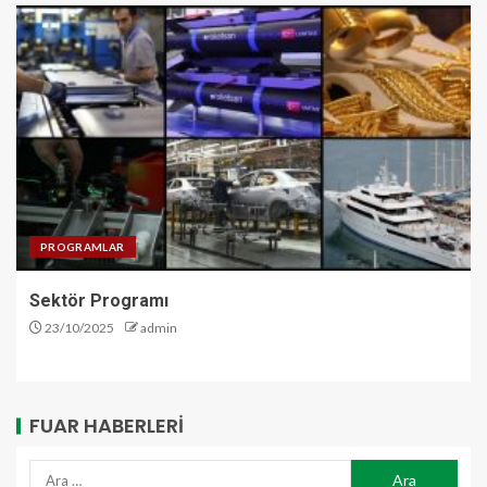
PROGRAMLAR
Sektör Programı
23/10/2025
admin
FUAR HABERLERI