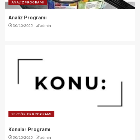
ANALİZ PROGRAMI
Analiz Programı
30/10/2025
admin
SEKTÖRLER PROGRAMI
Konular Programı
30/10/2025
admin