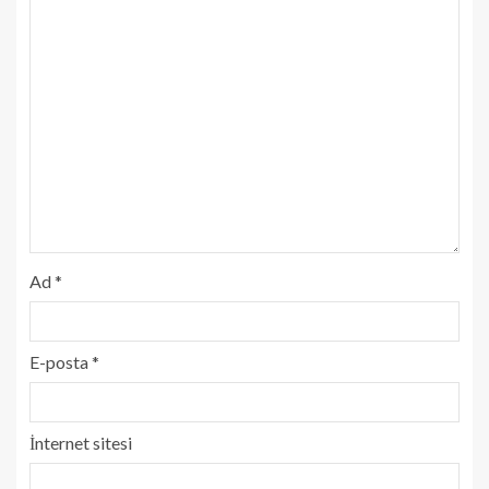
Ad
*
E-posta
*
İnternet sitesi