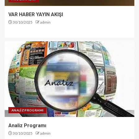
VAR HABER YAYIN AKIŞI
30/10/2025
admin
ANALİZ PROGRAMI
Analiz Programı
30/10/2025
admin