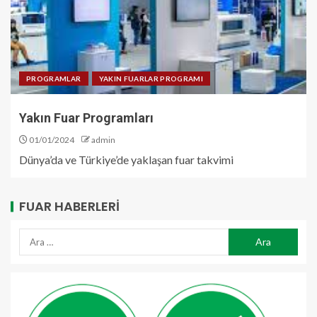
PROGRAMLAR
YAKIN FUARLAR PROGRAMI
Yakın Fuar Programları
01/01/2024
admin
Dünya’da ve Türkiye’de yaklaşan fuar takvimi
FUAR HABERLERI