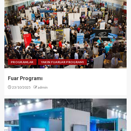
PROGRAMLAR
YAKIN FUARLAR PROGRAMI
Fuar Programı
23/10/2025
admin