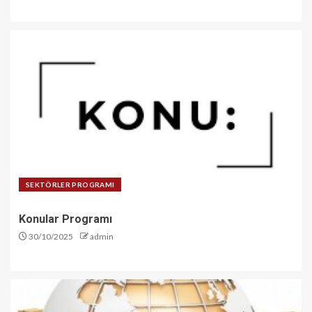
SEKTÖRLER PROGRAMI
Konular Programı
30/10/2025
admin