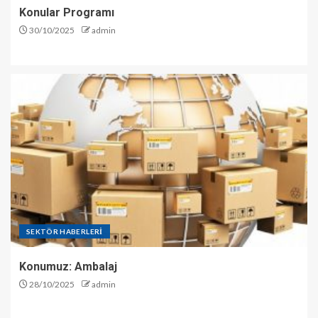
Konular Programı
30/10/2025
admin
SEKTÖR HABERLERİ
Konumuz: Ambalaj
28/10/2025
admin