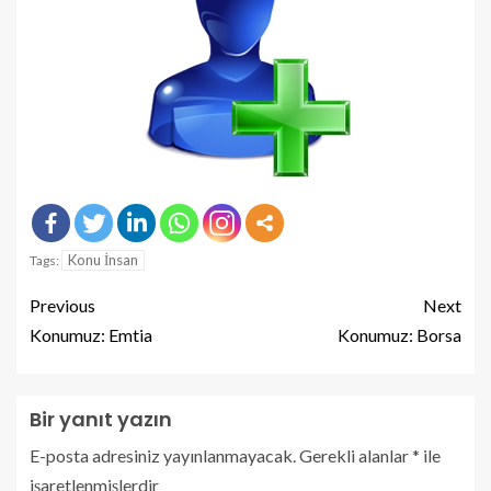
Konu İnsan
Tags:
Previous
Next
Konumuz: Emtia
Konumuz: Borsa
Bir yanıt yazın
E-posta adresiniz yayınlanmayacak.
Gerekli alanlar
*
ile
işaretlenmişlerdir