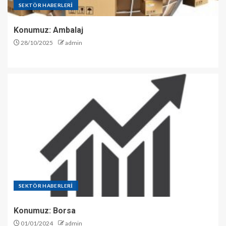
SEKTÖR HABERLERİ
Konumuz: Ambalaj
28/10/2025
admin
SEKTÖR HABERLERİ
Konumuz: Borsa
01/01/2024
admin