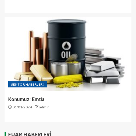
SEKTÖR HABERLERİ
Konumuz: Emtia
01/01/2024
admin
FUAR HABERLERI