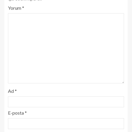
Yorum
*
Ad
*
E-posta
*