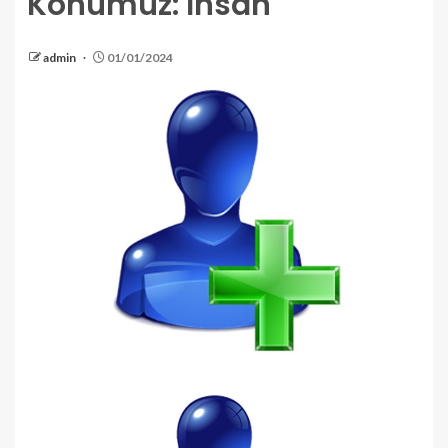
Konumuz: İnsan
admin
01/01/2024