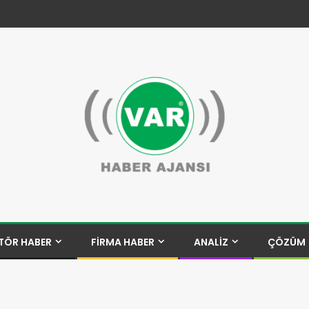
TÖR HABER
FİRMA HABER
ANALİZ
ÇÖZÜM