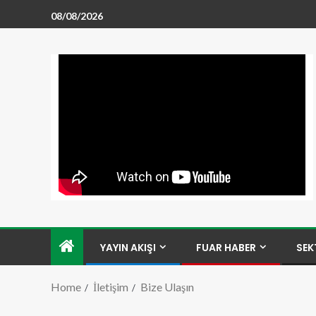
08/08/2026
YAYIN AKIŞI
FUAR HABER
SEK
Home
İletişim
Bize Ulaşın