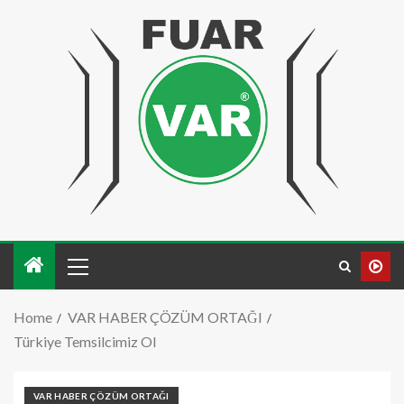
Home
VAR HABER ÇÖZÜM ORTAĞI
Türkiye Temsilcimiz Ol
VAR HABER ÇÖZÜM ORTAĞI