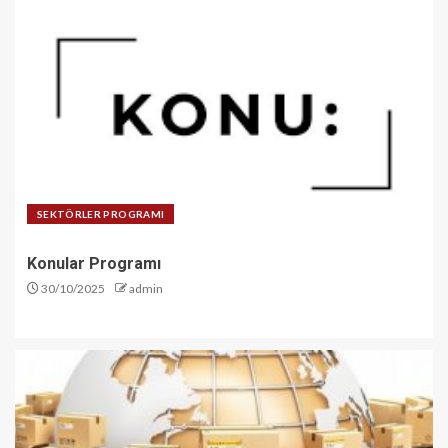
SEKTÖRLER PROGRAMI
Konular Programı
30/10/2025
admin