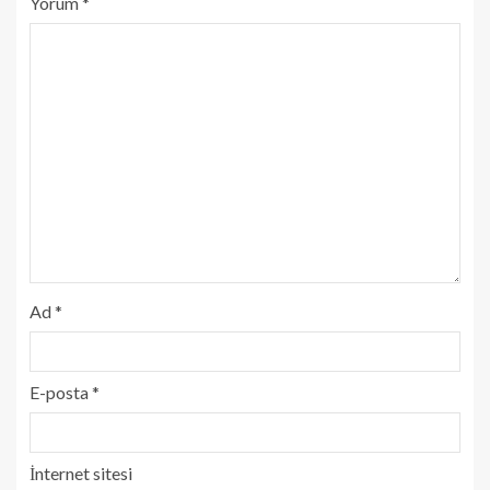
Yorum
*
Ad
*
E-posta
*
İnternet sitesi