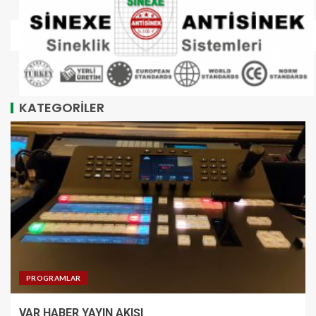
KATEGORİLER
PROGRAMLAR
VAR HABER YAYIN AKIŞI