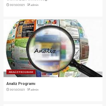
30/10/2025
admin
ANALİZ PROGRAMI
Analiz Programı
30/10/2025
admin