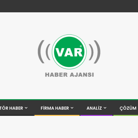
TÖR HABER
FİRMA HABER
ANALİZ
ÇÖZÜM