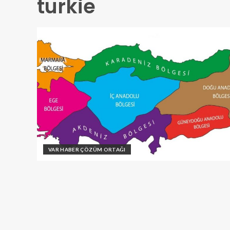
turkie
VAR HABER ÇÖZÜM ORTAĞI