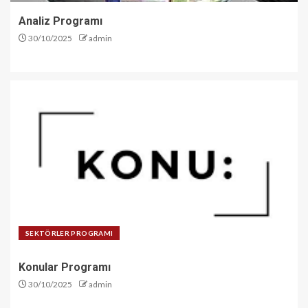
Analiz Programı
30/10/2025
admin
SEKTÖRLER PROGRAMI
Konular Programı
30/10/2025
admin