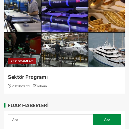
PROGRAMLAR
Sektör Programı
23/10/2025
admin
FUAR HABERLERI