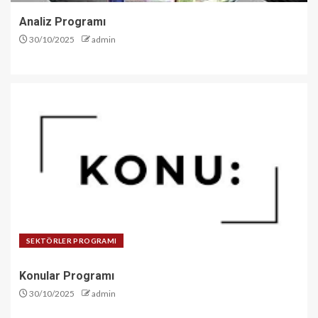
Analiz Programı
30/10/2025
admin
SEKTÖRLER PROGRAMI
Konular Programı
30/10/2025
admin