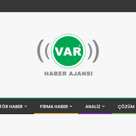
TÖR HABER
FİRMA HABER
ANALİZ
ÇÖZÜM