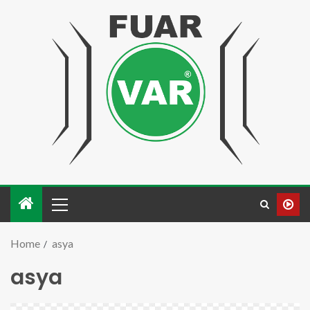
Home
asya
asya