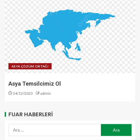
ASYA ÇÖZÜM ORTAĞI
Asya Temsilcimiz Ol
24/12/2023
admin
FUAR HABERLERI