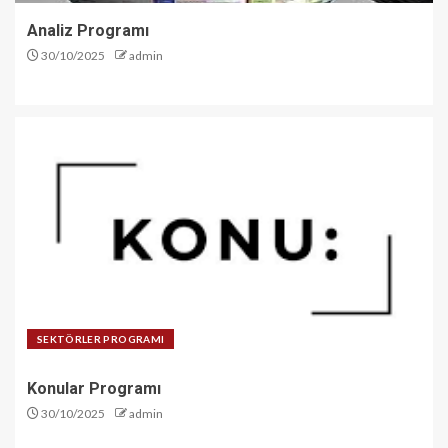
Analiz Programı
30/10/2025
admin
SEKTÖRLER PROGRAMI
Konular Programı
30/10/2025
admin