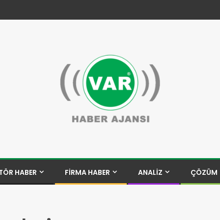
TÖR HABER
FİRMA HABER
ANALİZ
ÇÖZÜM