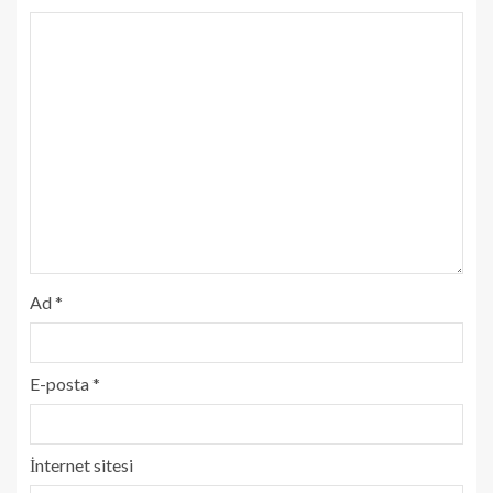
Ad
*
E-posta
*
İnternet sitesi