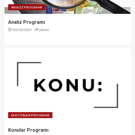
ANALİZ PROGRAMI
Analiz Programı
30/10/2025
admin
SEKTÖRLER PROGRAMI
Konular Programı