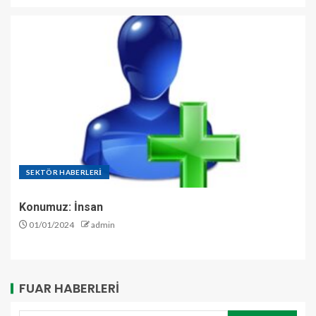
SEKTÖR HABERLERİ
Konumuz: İnsan
01/01/2024
admin
FUAR HABERLERI