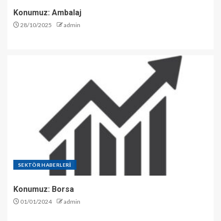
Konumuz: Ambalaj
28/10/2025
admin
SEKTÖR HABERLERİ
Konumuz: Borsa
01/01/2024
admin