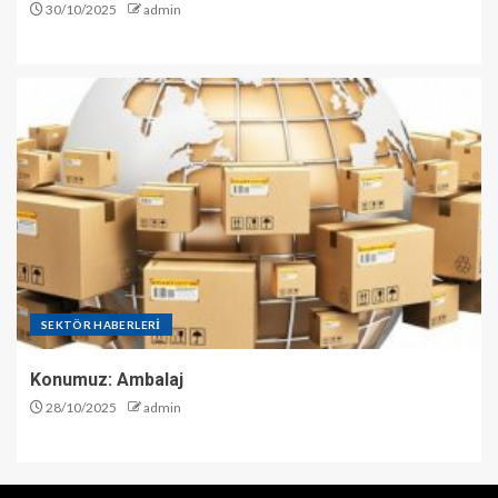
30/10/2025
admin
SEKTÖR HABERLERİ
Konumuz: Ambalaj
28/10/2025
admin