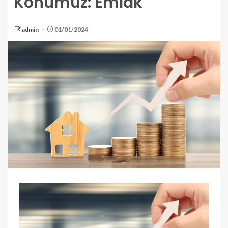
Konumuz: Emlak
admin
01/01/2024