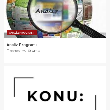
ANALİZ PROGRAMI
Analiz Programı
30/10/2025
admin