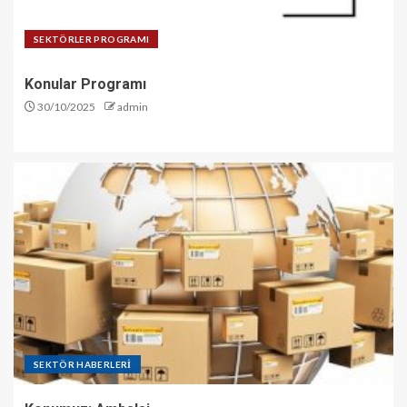
SEKTÖRLER PROGRAMI
Konular Programı
30/10/2025
admin
SEKTÖR HABERLERİ