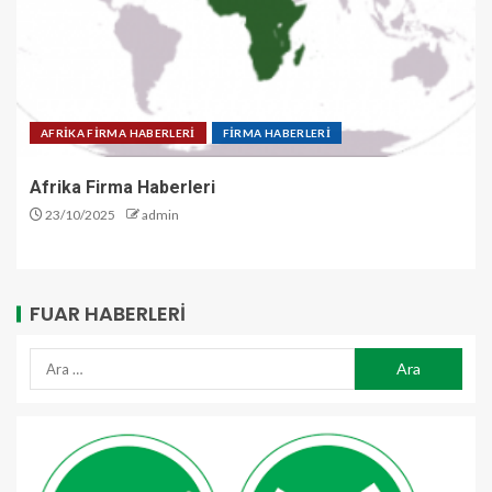
AFRİKA FİRMA HABERLERİ
FİRMA HABERLERİ
Afrika Firma Haberleri
23/10/2025
admin
FUAR HABERLERI