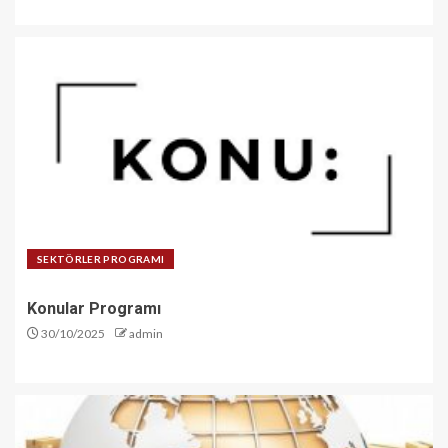
SEKTÖRLER PROGRAMI
Konular Programı
30/10/2025
admin