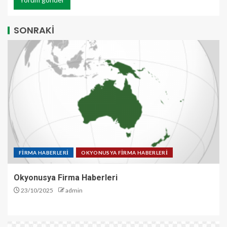
SONRAKİ
FİRMA HABERLERİ
OKYONUSYA FİRMA HABERLERİ
Okyonusya Firma Haberleri
23/10/2025
admin