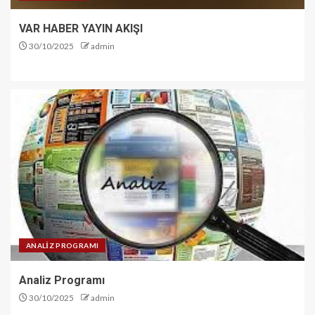
VAR HABER YAYIN AKIŞI
30/10/2025
admin
ANALİZ PROGRAMI
Analiz Programı
30/10/2025
admin