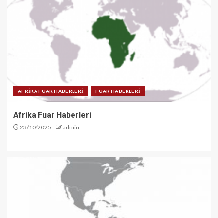
AFRİKA FUAR HABERLERİ
FUAR HABERLERİ
Afrika Fuar Haberleri
23/10/2025
admin