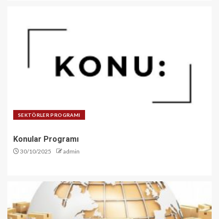
SEKTÖRLER PROGRAMI
Konular Programı
30/10/2025
admin