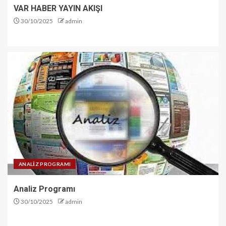
VAR HABER YAYIN AKIŞI
30/10/2025
admin
ANALİZ PROGRAMI
Analiz Programı
30/10/2025
admin