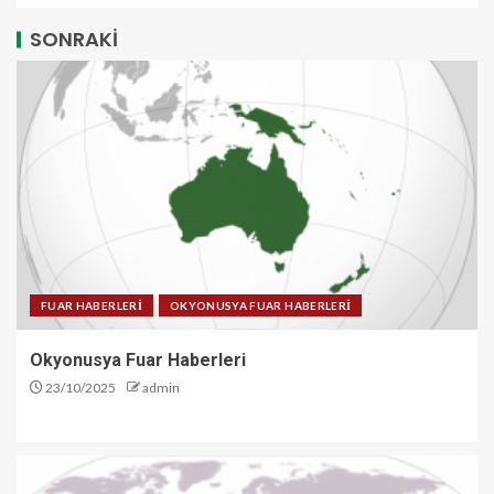
SONRAKİ
FUAR HABERLERİ
OKYONUSYA FUAR HABERLERİ
Okyonusya Fuar Haberleri
23/10/2025
admin