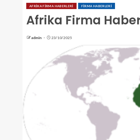
AFRİKA FİRMA HABERLERİ
FİRMA HABERLERİ
Afrika Firma Haber
admin
23/10/2025