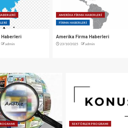
HABERLERİ
AMERİKA FİRMA HABERLERİ
LERİ
FİRMA HABERLERİ
 Haberleri
Amerika Firma Haberleri
admin
23/10/2025
admin
PROGRAMI
SEKTÖRLER PROGRAMI