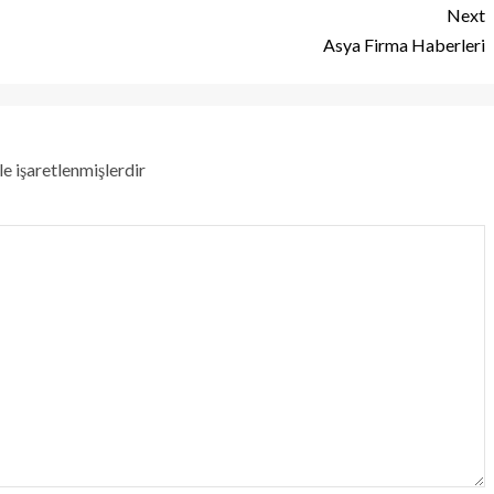
Next
Asya Firma Haberleri
le işaretlenmişlerdir